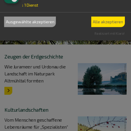
↓
1
Dienst
Ausgewählte akzeptieren
Alle akzeptieren
Realisiert mit Klaro!
Zeugen der Erdgeschichte
Wie Jurameer und Urdonau die
Landschaft im Naturpark
Altmühltal formten
Kulturlandschaften
Vom Menschen geschaffene
Lebensräume für „Spezialisten“