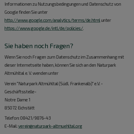
Informationen zu Nutzungsbedingungen und Datenschutz von
Google finden Sie unter
http://www.google.com/analytics/terms/de.html
unter
https://www.google.de/intl/de/policies/
.
Sie haben noch Fragen?
Wenn Sie noch Fragen zum Datenschutz im Zusammenhang mit
dieser Internetseite haben, können Sie sich an den Naturpark
Altmühltal e. V. wenden unter
Verein "Naturpark Altmühltal (Südl. Frankenalb)" e.V. -
Geschäftsstelle-
Notre Dame 1
85072 Eichstätt
Telefon: 08421/9876-43
E-Mail:
verein@naturpark-altmuehltal.org