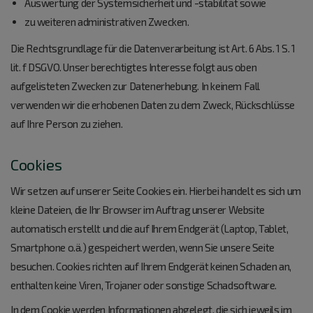
Auswertung der Systemsicherheit und -stabilität sowie
zu weiteren administrativen Zwecken.
Die Rechtsgrundlage für die Datenverarbeitung ist Art. 6 Abs. 1 S. 1
lit. f DSGVO. Unser berechtigtes Interesse folgt aus oben
aufgelisteten Zwecken zur Datenerhebung. In keinem Fall
verwenden wir die erhobenen Daten zu dem Zweck, Rückschlüsse
auf Ihre Person zu ziehen.
Cookies
Wir setzen auf unserer Seite Cookies ein. Hierbei handelt es sich um
kleine Dateien, die Ihr Browser im Auftrag unserer Website
automatisch erstellt und die auf Ihrem Endgerät (Laptop, Tablet,
Smartphone o.ä.) gespeichert werden, wenn Sie unsere Seite
besuchen. Cookies richten auf Ihrem Endgerät keinen Schaden an,
enthalten keine Viren, Trojaner oder sonstige Schadsoftware.
In dem Cookie werden Informationen abgelegt, die sich jeweils im