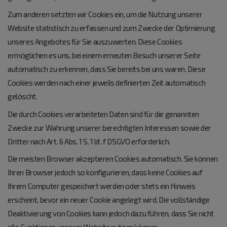
Zum anderen setzten wir Cookies ein, um die Nutzung unserer
Website statistisch zu erfassen und zum Zwecke der Optimierung
unseres Angebotes für Sie auszuwerten. Diese Cookies
ermöglichen es uns, bei einem erneuten Besuch unserer Seite
automatisch zu erkennen, dass Sie bereits bei uns waren. Diese
Cookies werden nach einer jeweils definierten Zeit automatisch
gelöscht.
Die durch Cookies verarbeiteten Daten sind für die genannten
Zwecke zur Wahrung unserer berechtigten Interessen sowie der
Dritter nach Art. 6 Abs. 1 S. 1 lit. f DSGVO erforderlich.
Die meisten Browser akzeptieren Cookies automatisch. Sie können
Ihren Browser jedoch so konfigurieren, dass keine Cookies auf
Ihrem Computer gespeichert werden oder stets ein Hinweis
erscheint, bevor ein neuer Cookie angelegt wird. Die vollständige
Deaktivierung von Cookies kann jedoch dazu führen, dass Sie nicht