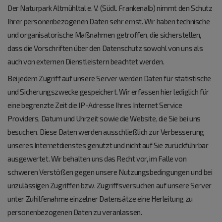
Der Naturpark Altmühltal e. V. (Südl. Frankenalb) nimmt den Schutz
Ihrer personenbezogenen Daten sehr ernst. Wir haben technische
und organisatorische Maßnahmen getroffen, die sicherstellen,
dass die Vorschriften über den Datenschutz sowohl von uns als
auch von externen Dienstleistern beachtet werden.
Bei jedem Zugriff auf unsere Server werden Daten für statistische
und Sicherungszwecke gespeichert. Wir erfassen hier lediglich für
eine begrenzte Zeit die IP-Adresse Ihres Internet Service
Providers, Datum und Uhrzeit sowie die Website, die Sie bei uns
besuchen. Diese Daten werden ausschließlich zur Verbesserung
unseres Internetdienstes genutzt und nicht auf Sie zurückführbar
ausgewertet. Wir behalten uns das Recht vor, im Falle von
schweren Verstößen gegen unsere Nutzungsbedingungen und bei
unzulässigen Zugriffen bzw. Zugriffsversuchen auf unsere Server
unter Zuhilfenahme einzelner Datensätze eine Herleitung zu
personenbezogenen Daten zu veranlassen.