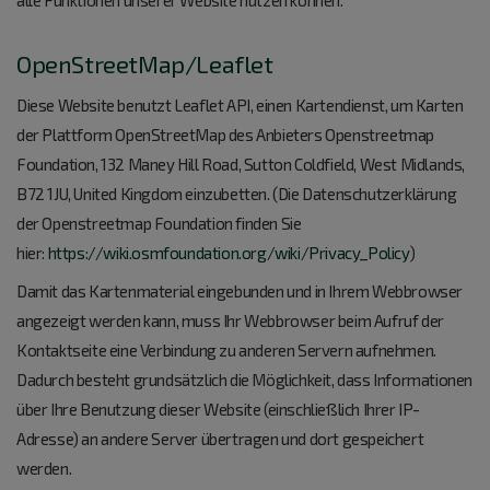
alle Funktionen unserer Website nutzen können.
OpenStreetMap/Leaflet
Diese Website benutzt Leaflet API, einen Kartendienst, um Karten
der Plattform OpenStreetMap des Anbieters Openstreetmap
Foundation, 132 Maney Hill Road, Sutton Coldfield, West Midlands,
B72 1JU, United Kingdom einzubetten. (Die Datenschutzerklärung
der Openstreetmap Foundation finden Sie
hier:
https://wiki.osmfoundation.org/wiki/Privacy_Policy
)
Damit das Kartenmaterial eingebunden und in Ihrem Webbrowser
angezeigt werden kann, muss Ihr Webbrowser beim Aufruf der
Kontaktseite eine Verbindung zu anderen Servern aufnehmen.
Dadurch besteht grundsätzlich die Möglichkeit, dass Informationen
über Ihre Benutzung dieser Website (einschließlich Ihrer IP-
Adresse) an andere Server übertragen und dort gespeichert
werden.