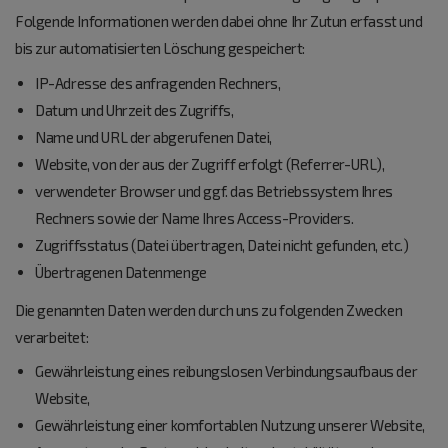
Folgende Informationen werden dabei ohne Ihr Zutun erfasst und
bis zur automatisierten Löschung gespeichert:
IP-Adresse des anfragenden Rechners,
Datum und Uhrzeit des Zugriffs,
Name und URL der abgerufenen Datei,
Website, von der aus der Zugriff erfolgt (Referrer-URL),
verwendeter Browser und ggf. das Betriebssystem Ihres
Rechners sowie der Name Ihres Access-Providers.
Zugriffsstatus (Datei übertragen, Datei nicht gefunden, etc.)
Übertragenen Datenmenge
Die genannten Daten werden durch uns zu folgenden Zwecken
verarbeitet:
Gewährleistung eines reibungslosen Verbindungsaufbaus der
Website,
Gewährleistung einer komfortablen Nutzung unserer Website,