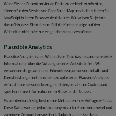
Wenn Sie den Datentransfer an Dritte zu verhindern möchten,
können Sie den Service von OpenStreetMap abschalten, indem Sie
JavaScript in Ihrem Browser deaktivieren. Wir weisen Sie jedoch
darauf hin, dass Sie in diesem Fall die Kartenanzeige auf den
Webseiten nicht oder nur eingeschränkt nutzen können.
Plausible Analytics
Plausible Analytics ist ein Webanalyse-Tool, das uns anonymisierte
Informationen über die Nutzung unserer Website liefert. Wir
verwenden die gewonnenen Erkenntnisse, um unsere Inhalte und
Dienstleistungen entsprechend zu optimieren. Plausible Analytics
erfasst keine personenbezogene Daten, setzt keine Cookies und
speichert keine Informationen im Browser der Nutzer.
Es werden kurzfristig bestimmte Metadaten Ihrer Anfrage erfasst.
Diese Daten werden jedoch in anonymisierter Form verarbeitet und
zu keinem Zeitpunkt gespeichert. Dadurch lassen sich keine