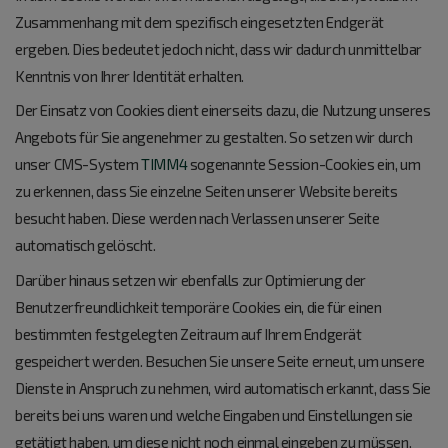
Zusammenhang mit dem spezifisch eingesetzten Endgerät
ergeben. Dies bedeutet jedoch nicht, dass wir dadurch unmittelbar
Kenntnis von Ihrer Identität erhalten.
Der Einsatz von Cookies dient einerseits dazu, die Nutzung unseres
Angebots für Sie angenehmer zu gestalten. So setzen wir durch
unser CMS-System
TIMM4
sogenannte Session-Cookies ein, um
zu erkennen, dass Sie einzelne Seiten unserer Website bereits
besucht haben. Diese werden nach Verlassen unserer Seite
automatisch gelöscht.
Darüber hinaus setzen wir ebenfalls zur Optimierung der
Benutzerfreundlichkeit temporäre Cookies ein, die für einen
bestimmten festgelegten Zeitraum auf Ihrem Endgerät
gespeichert werden. Besuchen Sie unsere Seite erneut, um unsere
Dienste in Anspruch zu nehmen, wird automatisch erkannt, dass Sie
bereits bei uns waren und welche Eingaben und Einstellungen sie
getätigt haben, um diese nicht noch einmal eingeben zu müssen.