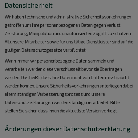
Datensicherheit
Wir haben technische und administrative Sicherheitsvorkehrungen
getroffen um Ihre personenbezogenen Daten gegen Verlust,
Zerstörung, Manipulation und unautorisierten Zugriff zu schützen.
All unsere Mitarbeiter sowie für uns tätige Dienstleister sind auf die
gültigen Datenschutzgesetze verpflichtet.
Wann immer wir personenbezogene Daten sammeln und
verarbeiten werden diese verschlüsselt bevor sie übertragen
werden. Das heißt, dass Ihre Daten nicht von Dritten missbraucht
werden können. Unsere Sicherheitsvorkehrungen unterliegen dabei
einem ständigen Verbesserungsprozess und unsere
Datenschutzerklärungen werden ständig überarbeitet. Bitte
stellen Sie sicher, dass Ihnen die aktuellste Version vorliegt.
Änderungen dieser Datenschutzerklärung