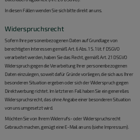
In diesen Fällen wenden Sie sich bitte direkt an uns.
Widerspruchsrecht
Sofern Ihre personenbezogenen Daten auf Grundlage von
berechtigten Interessen gemäß Art. 6 Abs. 1 S. 1 lit. f DSGVO
verarbeitet werden, haben Sie das Recht, gemäß Art. 21 DSGVO
Widerspruch gegen die Verarbeitung Ihrer personenbezogenen
Daten einzulegen, soweit dafür Gründe vorliegen, die sich aus Ihrer
besonderen Situation ergeben oder sich der Widerspruch gegen
Direktwerbung richtet. Im letzteren Fall haben Sie ein generelles
Widerspruchsrecht, das ohne Angabe einer besonderen Situation
von uns umgesetzt wird.
Möchten Sie von Ihrem Widerrufs- oder Widerspruchsrecht
Gebrauch machen, genügt eine E-Mail an uns (siehe Impressum).