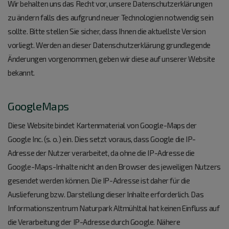
Wir behalten uns das Recht vor, unsere Datenschutzerklärungen
zu ändern falls dies aufgrund neuer Technologien notwendig sein
sollte. Bitte stellen Sie sicher, dass Ihnen die aktuellste Version
vorliegt. Werden an dieser Datenschutzerklärung grundlegende
Änderungen vorgenommen, geben wir diese auf unserer Website
bekannt.
GoogleMaps
Diese Website bindet Kartenmaterial von Google-Maps der
Google Inc. (s. o.) ein. Dies setzt voraus, dass Google die IP-
Adresse der Nutzer verarbeitet, da ohne die IP-Adresse die
Google-Maps-Inhalte nicht an den Browser des jeweiligen Nutzers
gesendet werden können. Die IP-Adresse ist daher für die
Auslieferung bzw. Darstellung dieser Inhalte erforderlich. Das
Informationszentrum Naturpark Altmühltal hat keinen Einfluss auf
die Verarbeitung der IP-Adresse durch Google. Nähere