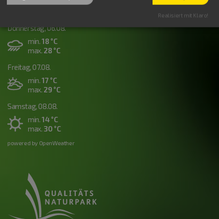
Aktuelles Wetter
Realisiert mit Klaro!
Donnerstag, 06.08.
min.
18 °C
max.
28 °C
Freitag, 07.08.
min.
17 °C
max.
29 °C
Samstag, 08.08.
min.
14 °C
max.
30 °C
powered by OpenWeather