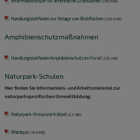
Informationsflyer für artenreiche Grünflächen
(739,6 KB)
Handlungsleitfaden zur Anlage von Blühflächen
(250,0 KB)
Amphibienschutzmaßnahmen
Handlungsleitfaden Amphibienschutz im Forst
(235,1 KB)
Naturpark-Schulen
Hier finden Sie Informations- und Arbeitsmaterial zur
naturparkspezifischen Umweltbildung:
Naturpark-Kreuzworträtsel
(2,2 MB)
Waldquiz
(10,6 MB)