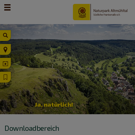
Ja, natürlich!
Downloadbereich