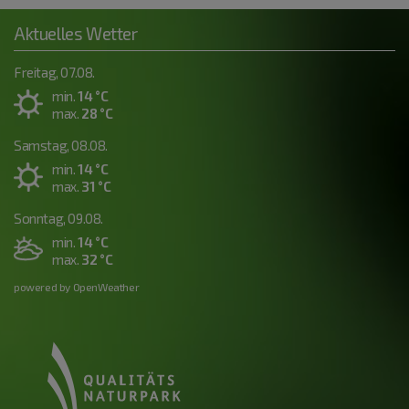
Aktuelles Wetter
Freitag, 07.08.
min.
14 °C
max.
28 °C
Samstag, 08.08.
min.
14 °C
max.
31 °C
Sonntag, 09.08.
min.
14 °C
max.
32 °C
powered by OpenWeather