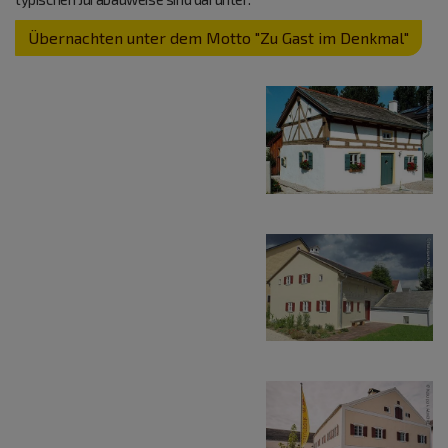
Übernachten unter dem Motto "Zu Gast im Denkmal"