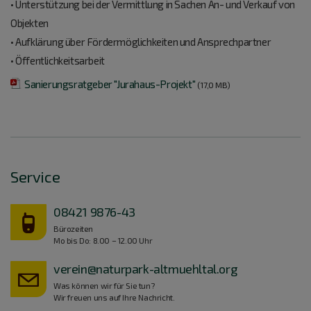
• Unterstützung bei der Vermittlung in Sachen An- und Verkauf von
Objekten
• Aufklärung über Fördermöglichkeiten und Ansprechpartner
• Öffentlichkeitsarbeit
Sanierungsratgeber "Jurahaus-Projekt"
(17,0 MB)
Service
08421 9876-43
Bürozeiten
Mo bis Do: 8.00 – 12.00 Uhr
verein@naturpark-altmuehltal.org
Was können wir für Sie tun?
Wir freuen uns auf Ihre Nachricht.