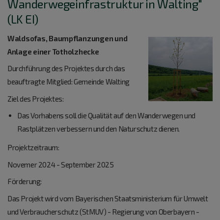
Wanderwegeinfrastruktur in Walting"
(LK EI)
Waldsofas, Baumpflanzungen und
Anlage einer Totholzhecke
Durchführung des Projektes durch das
beauftragte Mitglied: Gemeinde Walting
Ziel des Projektes:
Das Vorhabens soll die Qualität auf den Wanderwegen und
Rastplätzen verbessern und den Naturschutz dienen.
Projektzeitraum:
Novemer 2024 - September 2025
Förderung:
Das Projekt wird vom Bayerischen Staatsministerium für Umwelt
und Verbraucherschutz (StMUV) - Regierung von Oberbayern -