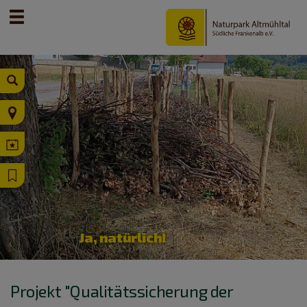
Ja, natürlich!
Projekt "Qualitätssicherung der