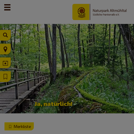
Ja, natürlich!
Merkliste