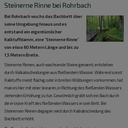
Steinerne Rinne bei Rohrbach
Bei Rohrbach wuchs das Bachbett über
seine Umgebung hinaus und es
entstand ein eigentümlicher
Kalktuffdamm, eine "Steinerne Rinne"
von etwa 60 Metern Länge und bis zu
1,5 Metern Breite.
Steinerne Rinnen, auch wachsende Steine genannt, entstehen
durch Kalkabscheidungen aus fließendem Wasser. Während sonst
Kalktuffe meist flächig oder in breiten Wölbungen vorkommen, hat
man es hier mit einer linearen, in Richtung des fließenden Wassers
ziehenden Erhöhung zu tun. Gewöhnlich gräbt sich ein Bach durch
die erosive Kraft des fließenden Wassers in sein Bett. Bei
Steinernen Rinnen dagegen wird durch Kalkabscheidung das
Bachbett erhöht.