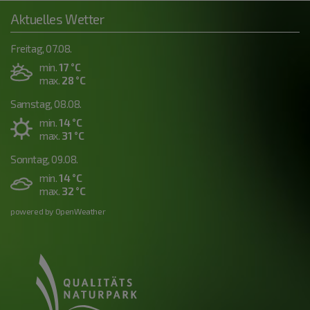
Aktuelles Wetter
Freitag, 07.08.
min.
17 °C
max.
28 °C
Samstag, 08.08.
min.
14 °C
max.
31 °C
Sonntag, 09.08.
min.
14 °C
max.
32 °C
powered by OpenWeather